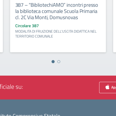
387 – “BibliotechiAMO” incontri presso
la biblioteca comunale Scuola Primaria
cl. 2C Via Monti, Domusnovas
Circolare 387
MODALITA DI FRUIZIONE DELL’USCITA DIDATTICA NEL
TERRITORIO COMUNALE
iciale su:
App
tituto Comprensivo Statale