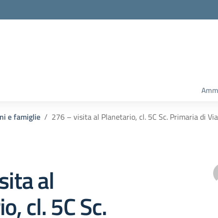
Ammi
ni e famiglie
276 – visita al Planetario, cl. 5C Sc. Primaria di Vi
sita al
o, cl. 5C Sc.