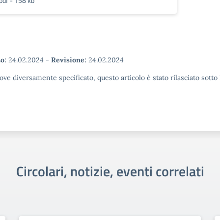
pdf - 158 kb
o:
24.02.2024
-
Revisione:
24.02.2024
ove diversamente specificato, questo articolo è stato rilasciato sott
Circolari, notizie, eventi correlati