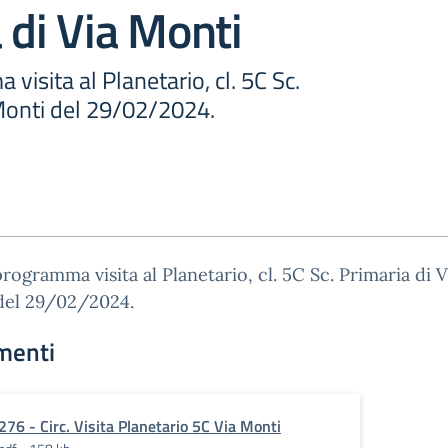
 di Via Monti
isita al Planetario, cl. 5C Sc.
 Monti del 29/02/2024.
ogramma visita al Planetario, cl. 5C Sc. Primaria di V
del 29/02/2024.
menti
276 - Circ. Visita Planetario 5C Via Monti