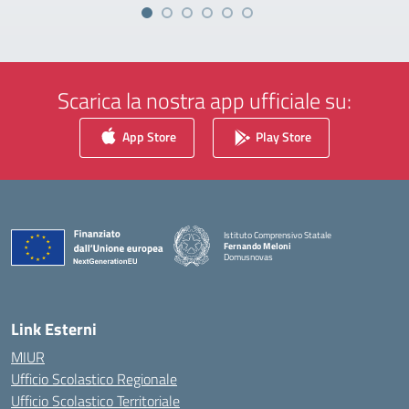
Scarica la nostra app ufficiale su:
App Store
Play Store
Istituto Comprensivo Statale
Fernando Meloni
Domusnovas
— Visita la pagina iniziale della scuola
Link Esterni
MIUR
Ufficio Scolastico Regionale
Ufficio Scolastico Territoriale