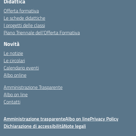
Didattica
Offerta formativa
Le schede didattiche
I progetti delle classi
Piano Triennale dell’Offerta Formativa
Novità
Le notizie
Le circolari
Calendario eventi
Albo online
Amministrazione Trasparente
Albo on line
Contatti
Amministrazione trasparente
Albo on line
Privacy Policy
Dichiarazione di accessibilità
Note legali