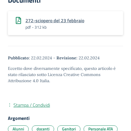
Documenti
272-sciopero del 23 febbraio
pdf - 312 kb
Pubblicato:
22.02.2024
-
Revisione:
22.02.2024
Eccetto dove diversamente specificato, questo articolo è
stato rilasciato sotto Licenza Creative Commons
Attribuzione 4.0 Italia.
Stampa / Condividi
Argomenti
Alunni
docenti
Genitori
Personale ATA