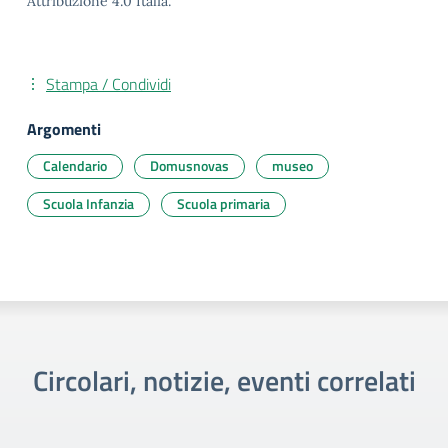
Attribuzione 4.0 Italia.
Stampa / Condividi
Argomenti
Calendario
Domusnovas
museo
Scuola Infanzia
Scuola primaria
Circolari, notizie, eventi correlati