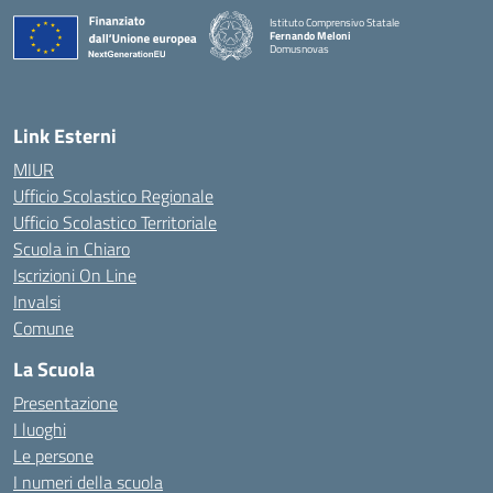
Istituto Comprensivo Statale
Fernando Meloni
Domusnovas
— Visita la pagina iniziale della scuola
Link Esterni
MIUR
Ufficio Scolastico Regionale
Ufficio Scolastico Territoriale
Scuola in Chiaro
Iscrizioni On Line
Invalsi
Comune
La Scuola
Presentazione
I luoghi
Le persone
I numeri della scuola