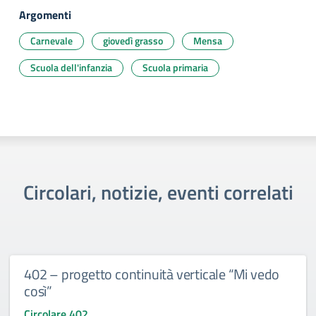
Argomenti
Carnevale
giovedì grasso
Mensa
Scuola dell'infanzia
Scuola primaria
Circolari, notizie, eventi correlati
402 – progetto continuità verticale “Mi vedo
così”
Circolare 402