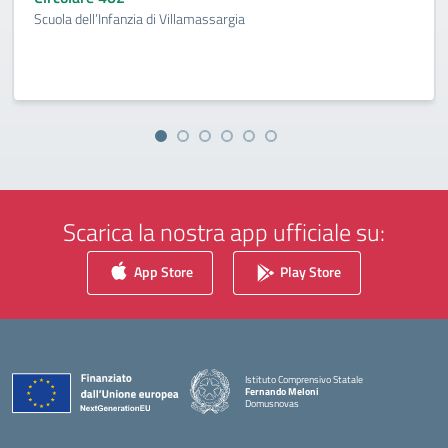
Scuola dell’Infanzia di Villamassargia
Scarica la nostra app ufficiale su:
App Store
Play Store
Istituto Comprensivo Statale
Fernando Meloni
Domusnovas
— Visita la pagina iniziale della scuola