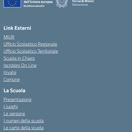
Fernando Meloni
Domusnovas
— Visita la pagina iniziale della scuola
Link Esterni
MIUR
Ufficio Scolastico Regionale
Ufficio Scolastico Territoriale
Scuola in Chiaro
Iscrizioni On Line
Invalsi
Comune
La Scuola
Presentazione
I luoghi
Le persone
I numeri della scuola
Le carte della scuola