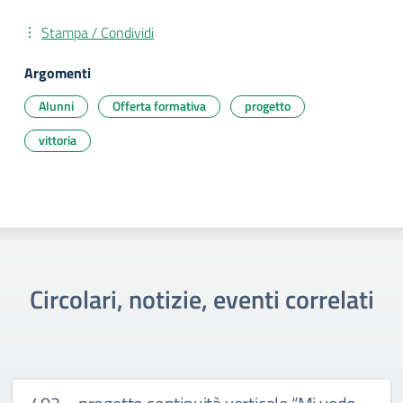
Stampa / Condividi
Argomenti
Alunni
Offerta formativa
progetto
vittoria
Circolari, notizie, eventi correlati