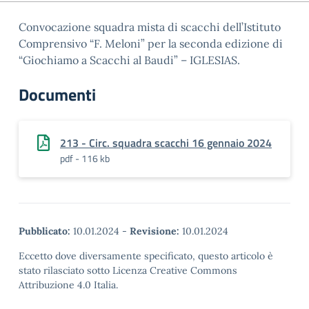
Convocazione squadra mista di scacchi dell’Istituto
Comprensivo “F. Meloni” per la seconda edizione di
“Giochiamo a Scacchi al Baudi” – IGLESIAS.
Documenti
213 - Circ. squadra scacchi 16 gennaio 2024
pdf - 116 kb
Pubblicato:
10.01.2024
-
Revisione:
10.01.2024
Eccetto dove diversamente specificato, questo articolo è
stato rilasciato sotto Licenza Creative Commons
Attribuzione 4.0 Italia.