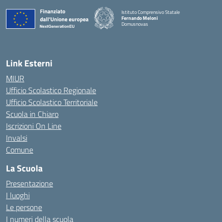
Istituto Comprensivo Statale
Fernando Meloni
Domusnovas
— Visita la pagina iniziale della scuola
Link Esterni
MIUR
Ufficio Scolastico Regionale
Ufficio Scolastico Territoriale
Scuola in Chiaro
Iscrizioni On Line
Invalsi
Comune
La Scuola
Presentazione
I luoghi
Le persone
I numeri della scuola