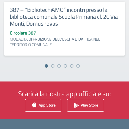
387 – “BibliotechiAMO” incontri presso la
biblioteca comunale Scuola Primaria cl. 2C Via
Monti, Domusnovas
Circolare 387
MODALITA DI FRUIZIONE DELL’USCITA DIDATTICA NEL
TERRITORIO COMUNALE
Scarica la nostra app ufficiale su:
App Store
Play Store