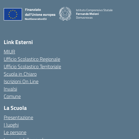
Istituto Comprensivo Statale
Fernando Meloni
Domusnovas
— Visita la pagina iniziale della scuola
Link Esterni
MIUR
Ufficio Scolastico Regionale
Ufficio Scolastico Territoriale
Scuola in Chiaro
Iscrizioni On Line
Invalsi
Comune
La Scuola
Presentazione
I luoghi
Le persone