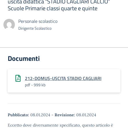
uscita didattica “STADIO CAGLIARI CALCIO”
Scuole Primarie classi quarte e quinte
Personale scolastico
Dirigente Scolastico
Documenti
212-DOMUS-USCITA STADIO CAGLIARI
pdf - 999 kb
Pubblicato:
08.01.2024
-
Revisione:
08.01.2024
Eccetto dove diversamente specificato, questo articolo è