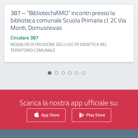
387 – “BibliotechiAMO” incontri presso la
biblioteca comunale Scuola Primaria cl. 2C Via
Monti, Domusnovas
Circolare 387
MODALITA DI FRUIZIONE DELL’USCITA DIDATTICA NEL
TERRITORIO COMUNALE
Scarica la nostra app ufficiale su:
App Store
Play Store