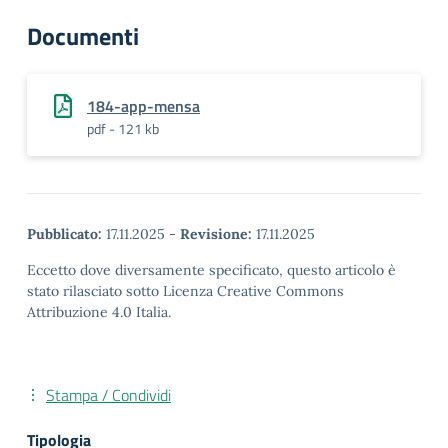
Documenti
184-app-mensa
pdf - 121 kb
Pubblicato:
17.11.2025
-
Revisione:
17.11.2025
Eccetto dove diversamente specificato, questo articolo è
stato rilasciato sotto Licenza Creative Commons
Attribuzione 4.0 Italia.
Stampa / Condividi
Tipologia