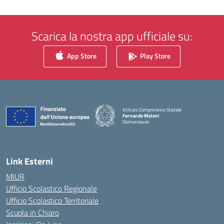
Scarica la nostra app ufficiale su:
App Store
Play Store
Istituto Comprensivo Statale
Fernando Meloni
Domusnovas
— Visita la pagina iniziale della scuola
Link Esterni
MIUR
Ufficio Scolastico Regionale
Ufficio Scolastico Territoriale
Scuola in Chiaro