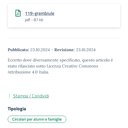
119-grembiule
pdf - 87 kb
Pubblicato:
23.10.2024
-
Revisione:
23.10.2024
Eccetto dove diversamente specificato, questo articolo è
stato rilasciato sotto Licenza Creative Commons
Attribuzione 4.0 Italia.
Stampa / Condividi
Tipologia
Circolari per alunni e famiglie