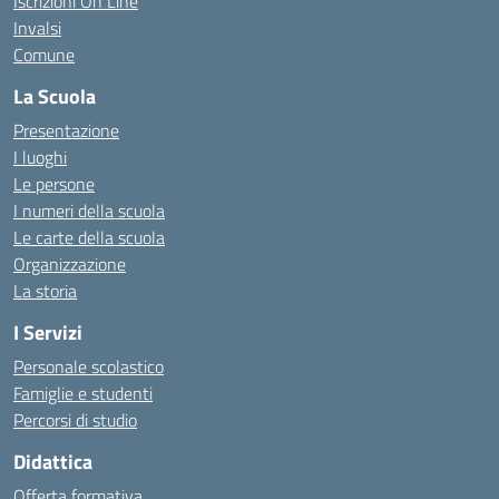
Iscrizioni On Line
Invalsi
Comune
La Scuola
Presentazione
I luoghi
Le persone
I numeri della scuola
Le carte della scuola
Organizzazione
La storia
I Servizi
Personale scolastico
Famiglie e studenti
Percorsi di studio
Didattica
Offerta formativa