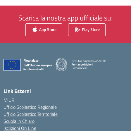
Scarica la nostra app ufficiale su:
App Store
Play Store
Istituto Comprensivo Statale
Fernando Meloni
Domusnovas
— Visita la pagina iniziale della scuola
Link Esterni
MIUR
Ufficio Scolastico Regionale
Ufficio Scolastico Territoriale
Scuola in Chiaro
Iscrizioni On Line