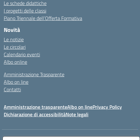
Le schede didattiche
I progetti delle classi
Piano Triennale dell’Offerta Formativa
Novità
Le notizie
Le circolari
Calendario eventi
Albo online
Amministrazione Trasparente
Albo on line
Contatti
Amministrazione trasparente
Albo on line
Privacy Policy
Dichiarazione di accessibilità
Note legali
Indirizzo:
Via Cagliari 104 09015 Domusnovas (CA)