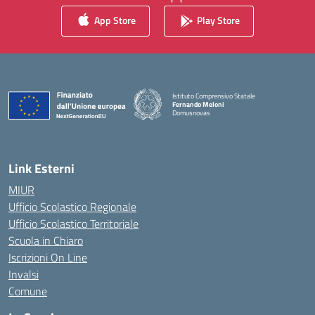
App Store
Play Store
Istituto Comprensivo Statale
Fernando Meloni
Domusnovas
— Visita la pagina iniziale della scuola
Link Esterni
MIUR
Ufficio Scolastico Regionale
Ufficio Scolastico Territoriale
Scuola in Chiaro
Iscrizioni On Line
Invalsi
Comune