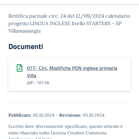
Rettifica parziale circ. 24 del 12/09/2024 calendario
progetto LINGUA INGLESE livello STARTERS – SP
Villamassargia
Documenti
077- Circ. Modifiche PON inglese primaria
Villa
pdf - 107 kb
Pubblicato:
05.10.2024
-
Revisione:
05.10.2024
Eccetto dove diversamente specificato, questo articolo è
stato rilasciato sotto Licenza Creative Commons