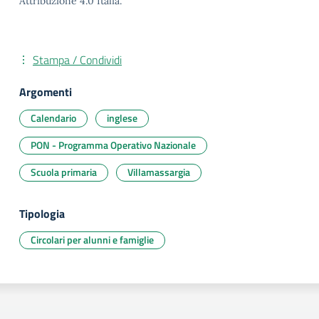
Attribuzione 4.0 Italia.
Stampa / Condividi
Argomenti
Calendario
inglese
PON - Programma Operativo Nazionale
Scuola primaria
Villamassargia
Tipologia
Circolari per alunni e famiglie