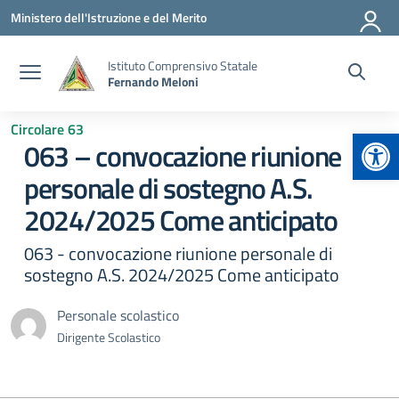
Vai ai contenuti
Vai al menu di navigazione
Vai al footer
Ministero dell'Istruzione e del Merito
Istituto Comprensivo Statale
Fernando Meloni
Circolare 63
Apr
063 – convocazione riunione
personale di sostegno A.S.
2024/2025 Come anticipato
063 - convocazione riunione personale di
sostegno A.S. 2024/2025 Come anticipato
Personale scolastico
Dirigente Scolastico