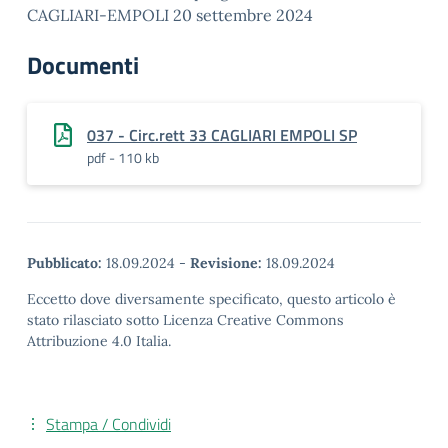
CAGLIARI-EMPOLI 20 settembre 2024
Documenti
037 - Circ.rett 33 CAGLIARI EMPOLI SP
pdf - 110 kb
Pubblicato:
18.09.2024
-
Revisione:
18.09.2024
Eccetto dove diversamente specificato, questo articolo è
stato rilasciato sotto Licenza Creative Commons
Attribuzione 4.0 Italia.
Stampa / Condividi