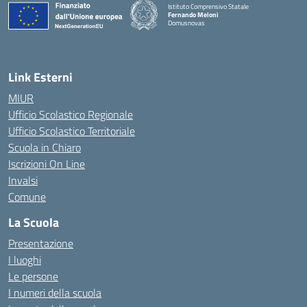
Istituto Comprensivo Statale
Fernando Meloni
Domusnovas
— Visita la pagina iniziale della scuola
Link Esterni
MIUR
Ufficio Scolastico Regionale
Ufficio Scolastico Territoriale
Scuola in Chiaro
Iscrizioni On Line
Invalsi
Comune
La Scuola
Presentazione
I luoghi
Le persone
I numeri della scuola