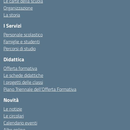
Le carte della scuola
Organizzazione
La storia
I Servizi
Personale scolastico
Famiglie e studenti
Percorsi di studio
Didattica
Offerta formativa
Le schede didattiche
I progetti delle classi
Piano Triennale dell’Offerta Formativa
Novità
Le notizie
Le circolari
Calendario eventi
Albo online