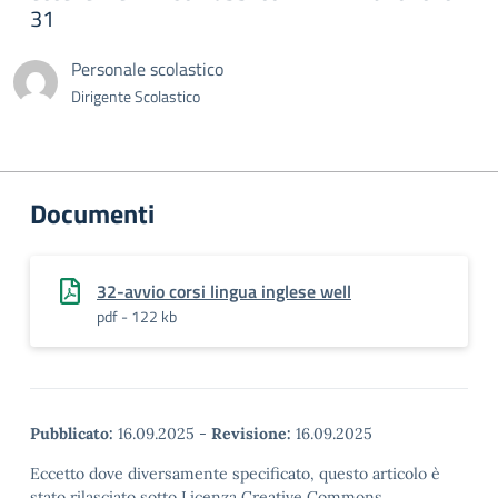
31
Personale scolastico
Dirigente Scolastico
Documenti
32-avvio corsi lingua inglese well
pdf - 122 kb
Pubblicato:
16.09.2025
-
Revisione:
16.09.2025
Eccetto dove diversamente specificato, questo articolo è
stato rilasciato sotto Licenza Creative Commons