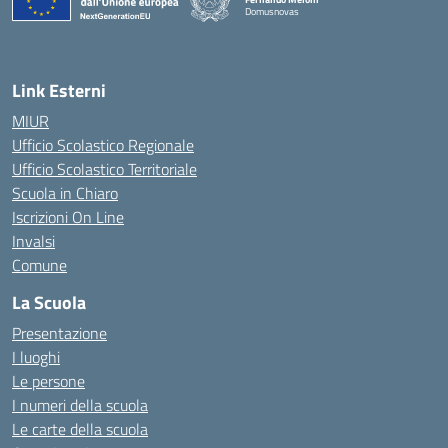
Domusnovas
— Visita la pagina iniziale della scuola
Link Esterni
MIUR
Ufficio Scolastico Regionale
Ufficio Scolastico Territoriale
Scuola in Chiaro
Iscrizioni On Line
Invalsi
Comune
La Scuola
Presentazione
I luoghi
Le persone
I numeri della scuola
Le carte della scuola