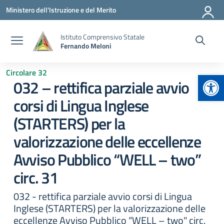
Vai ai contenuti
Vai al menu di navigazione
Vai al footer
Ministero dell'Istruzione e del Merito
Istituto Comprensivo Statale
Fernando Meloni
Circolare 32
Apr
032 – rettifica parziale avvio
corsi di Lingua Inglese
(STARTERS) per la
valorizzazione delle eccellenze
Avviso Pubblico “WELL – two”
circ. 31
032 - rettifica parziale avvio corsi di Lingua
Inglese (STARTERS) per la valorizzazione delle
eccellenze Avviso Pubblico “WELL – two" circ.