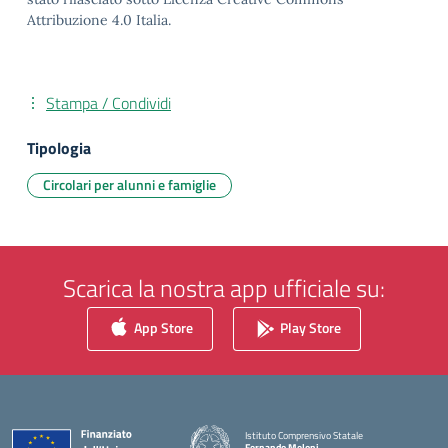
Attribuzione 4.0 Italia.
Stampa / Condividi
Tipologia
Circolari per alunni e famiglie
Scarica la nostra app ufficiale su:
App Store
Play Store
Istituto Comprensivo Statale
Fernando Meloni