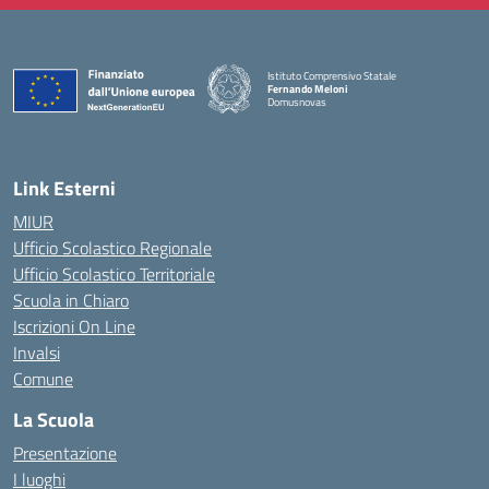
Istituto Comprensivo Statale
Fernando Meloni
Domusnovas
— Visita la pagina iniziale della scuola
Link Esterni
MIUR
Ufficio Scolastico Regionale
Ufficio Scolastico Territoriale
Scuola in Chiaro
Iscrizioni On Line
Invalsi
Comune
La Scuola
Presentazione
I luoghi