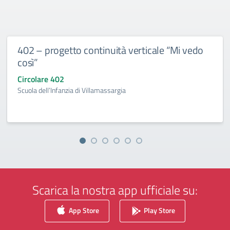
402 – progetto continuità verticale “Mi vedo
così”
Circolare 402
Scuola dell’Infanzia di Villamassargia
Scarica la nostra app ufficiale su:
App Store
Play Store