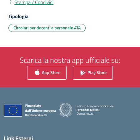
Stampa / Condividi
Tipologia
Circolari per docenti e personale ATA
Scarica la nostra app ufficiale su:
App Store
Play Store
Istituto Comprensivo Statale
Fernando Meloni
Domusnovas
— Visita la pagina iniziale della scuola
Link Esterni