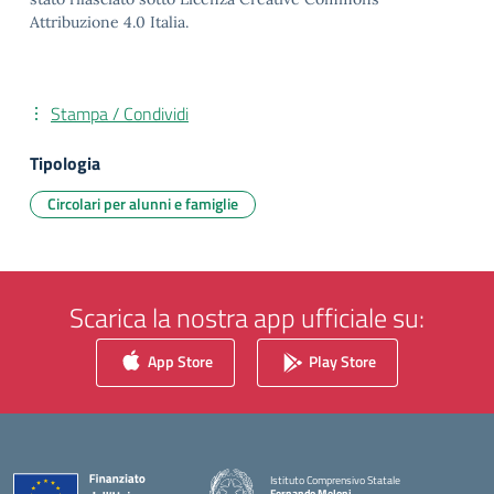
Attribuzione 4.0 Italia.
Stampa / Condividi
Tipologia
Circolari per alunni e famiglie
Scarica la nostra app ufficiale su:
App Store
Play Store
Istituto Comprensivo Statale
Fernando Meloni