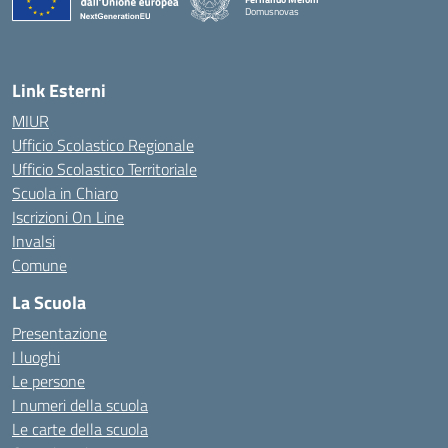
Domusnovas
— Visita la pagina iniziale della scuola
Link Esterni
MIUR
Ufficio Scolastico Regionale
Ufficio Scolastico Territoriale
Scuola in Chiaro
Iscrizioni On Line
Invalsi
Comune
La Scuola
Presentazione
I luoghi
Le persone
I numeri della scuola
Le carte della scuola