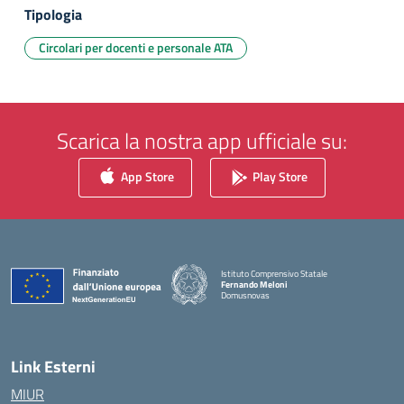
Tipologia
Circolari per docenti e personale ATA
Scarica la nostra app ufficiale su:
App Store
Play Store
Istituto Comprensivo Statale
Fernando Meloni
Domusnovas
— Visita la pagina iniziale della scuola
Link Esterni
MIUR