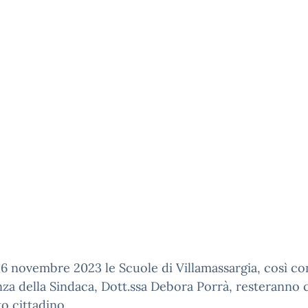
6 novembre 2023 le Scuole di Villamassargia, così c
za della Sindaca, Dott.ssa Debora Porrà, resteranno 
to cittadino.