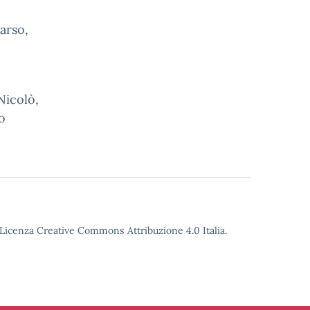
arso,
Nicolò,
o
o Licenza Creative Commons Attribuzione 4.0 Italia.