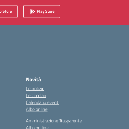
 Store
Play Store
Novità
Le notizie
Le circolari
Calendario eventi
Albo online
Amministrazione Trasparente
Albo on line