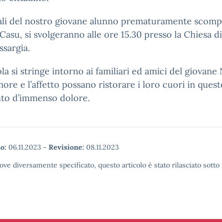
rali del nostro giovane alunno prematuramente scomp
Casu, si svolgeranno alle ore 15.30 presso la Chiesa di
ssargia.
la si stringe intorno ai familiari ed amici del giovane 
more e l’affetto possano ristorare i loro cuori in quest
o d’immenso dolore.
o:
06.11.2023
-
Revisione:
08.11.2023
ove diversamente specificato, questo articolo è stato rilasciato sott