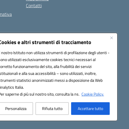
Contatti
rmativa
Cookies e altri strumenti di tracciamento
Il nostro Istituto non utilizza strumenti di profilazione degli utenti -
5002@pec.istruzione.it
sono utilizzati esclusivamente cookies tecnici necessari al
corretto funzionamento del sito, alla fruibilità dei servizi
istituzionali e alla sua accessibilità – sono utilizzati, inoltre,
strumenti statistici anonimizzati messi a disposizione da Web
Analytics Italia.
Per saperne di più sul nostro sito, consulta la ns.
Cookie Policy.
Personalizza
Rifiuta tutto
Accettare tutto