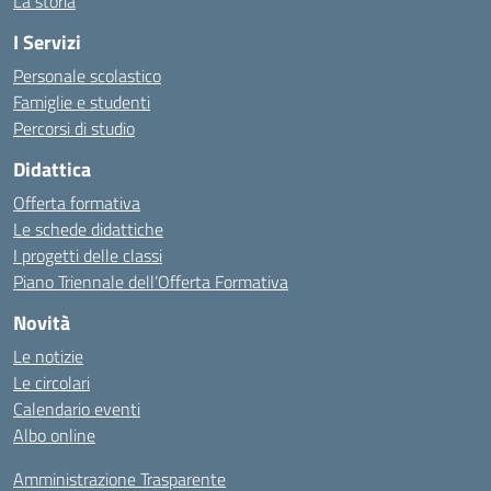
La storia
I Servizi
Personale scolastico
Famiglie e studenti
Percorsi di studio
Didattica
Offerta formativa
Le schede didattiche
I progetti delle classi
Piano Triennale dell’Offerta Formativa
Novità
Le notizie
Le circolari
Calendario eventi
Albo online
Amministrazione Trasparente