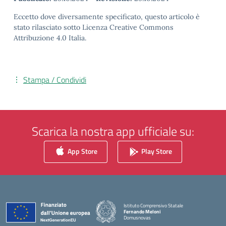
Eccetto dove diversamente specificato, questo articolo è
stato rilasciato sotto Licenza Creative Commons
Attribuzione 4.0 Italia.
Stampa / Condividi
Scarica la nostra app ufficiale su:
App Store
Play Store
Istituto Comprensivo Statale
Fernando Meloni
Domusnovas
— Visita la pagina iniziale della scuola