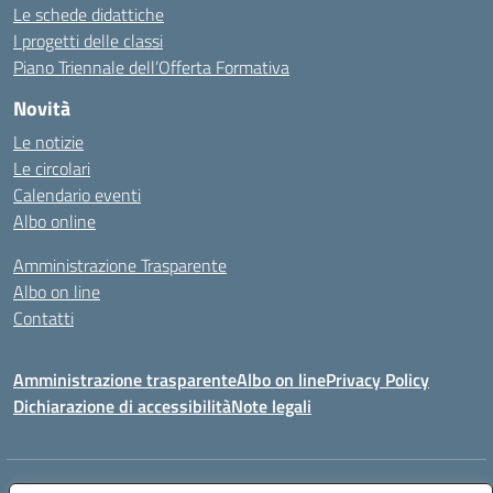
Le schede didattiche
I progetti delle classi
Piano Triennale dell’Offerta Formativa
Novità
Le notizie
Le circolari
Calendario eventi
Albo online
Amministrazione Trasparente
Albo on line
Contatti
Amministrazione trasparente
Albo on line
Privacy Policy
Dichiarazione di accessibilità
Note legali
Indirizzo:
Via Cagliari 104 09015 Domusnovas (CA)