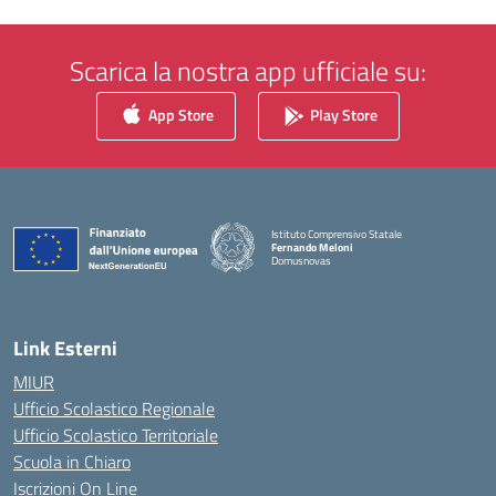
Scarica la nostra app ufficiale su:
App Store
Play Store
Istituto Comprensivo Statale
Fernando Meloni
Domusnovas
— Visita la pagina iniziale della scuola
Link Esterni
MIUR
Ufficio Scolastico Regionale
Ufficio Scolastico Territoriale
Scuola in Chiaro
Iscrizioni On Line