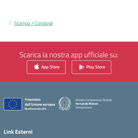
Stampa / Condividi
Scarica la nostra app ufficiale su:
App Store
Play Store
Istituto Comprensivo Statale
Fernando Meloni
Domusnovas
— Visita la pagina iniziale della scuola
Link Esterni