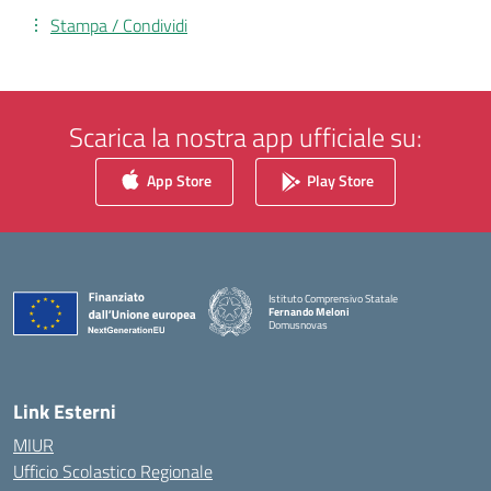
Stampa / Condividi
Scarica la nostra app ufficiale su:
App Store
Play Store
Istituto Comprensivo Statale
Fernando Meloni
Domusnovas
— Visita la pagina iniziale della scuola
Link Esterni
MIUR
Ufficio Scolastico Regionale