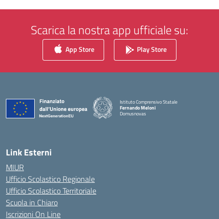
Scarica la nostra app ufficiale su:
App Store
Play Store
Istituto Comprensivo Statale
Fernando Meloni
Domusnovas
— Visita la pagina iniziale della scuola
Link Esterni
MIUR
Ufficio Scolastico Regionale
Ufficio Scolastico Territoriale
Scuola in Chiaro
Iscrizioni On Line