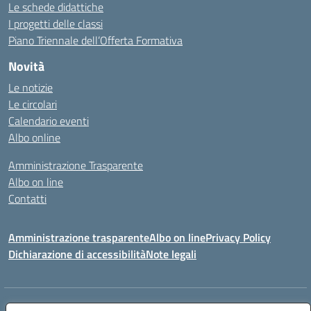
Le schede didattiche
I progetti delle classi
Piano Triennale dell’Offerta Formativa
Novità
Le notizie
Le circolari
Calendario eventi
Albo online
Amministrazione Trasparente
Albo on line
Contatti
Amministrazione trasparente
Albo on line
Privacy Policy
Dichiarazione di accessibilità
Note legali
Indirizzo:
Via Cagliari 104 09015 Domusnovas (CA)