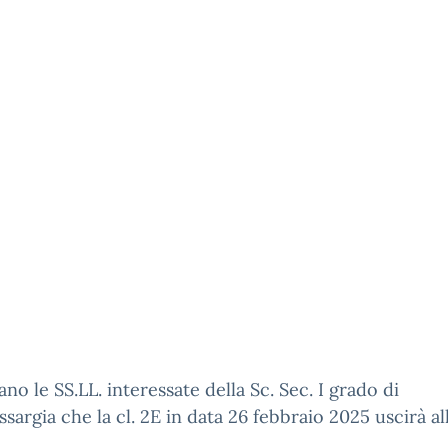
sano le SS.LL. interessate della Sc. Sec. I grado di
ssargia che la cl. 2E in data 26 febbraio 2025 uscirà al