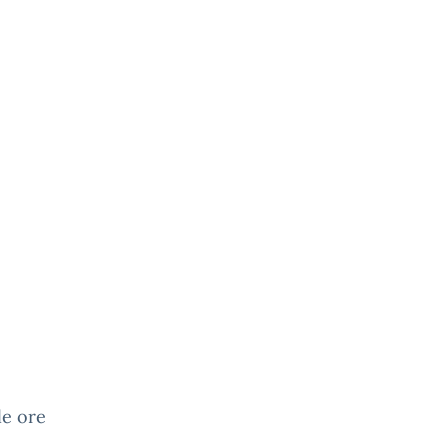
le ore