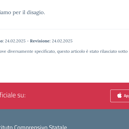
iamo per il disagio.
o:
24.02.2025
-
Revisione:
24.02.2025
ove diversamente specificato, questo articolo è stato rilasciato sott
iciale su:
App
tituto Comprensivo Statale