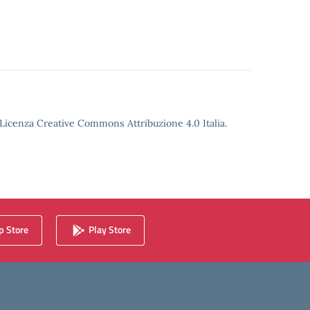
o Licenza Creative Commons Attribuzione 4.0 Italia.
 Store
Play Store