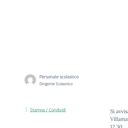
Personale scolastico
Dirigente Scolastico
Stampa / Condividi
Si avvi
Villama
12.30