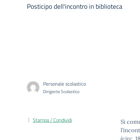
Posticipo dell'incontro in biblioteca
Personale scolastico
Dirigente Scolastico
Stampa / Condividi
Si comu
l’incon
(circ. 