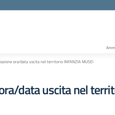
Ammi
azione ora/data uscita nel territorio INFANZIA MUSEI
ra/data uscita nel terri