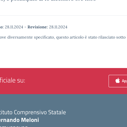
o:
28.11.2024
-
Revisione:
28.11.2024
ove diversamente specificato, questo articolo è stato rilasciato sott
iciale su:
App
tituto Comprensivo Statale
ernando Meloni