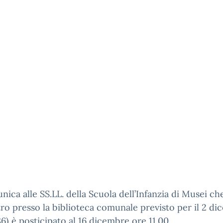
nica alle SS.LL. della Scuola dell’Infanzia di Musei ch
tro presso la biblioteca comunale previsto per il 2 d
186) è posticipato al 16 dicembre ore 11.00