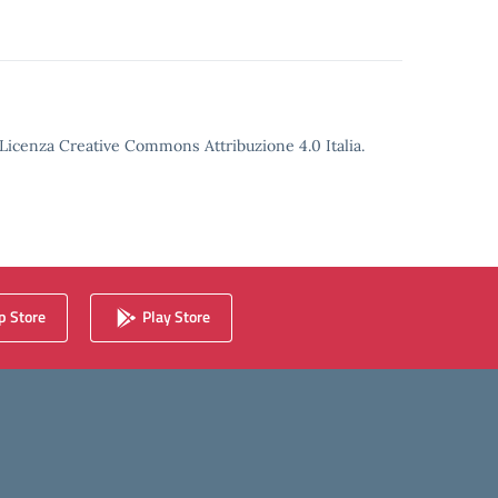
o Licenza Creative Commons Attribuzione 4.0 Italia.
 Store
Play Store