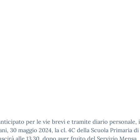
ticipato per le vie brevi e tramite diario personale, 
ni, 30 maggio 2024, la cl. 4C della Scuola Primaria di
scirà alle 13.30, dopo aver fruito del Servizio Mensa.