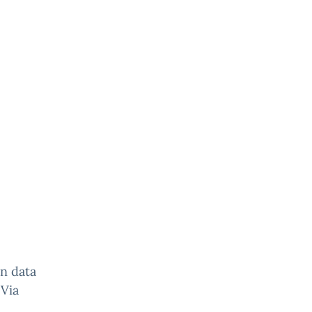
in data
 Via