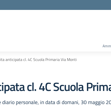
Ammi
ta anticipata cl. 4C Scuola Primaria Via Monti
ipata cl. 4C Scuola Prim
e diario personale, in data di domani, 30 maggio 20