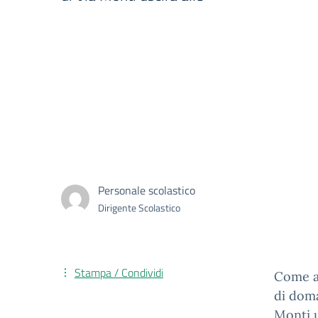
Personale scolastico
Dirigente Scolastico
Stampa / Condividi
Come an
di doma
Monti u