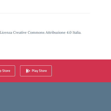
o Licenza Creative Commons Attribuzione 4.0 Italia.
 Store
Play Store