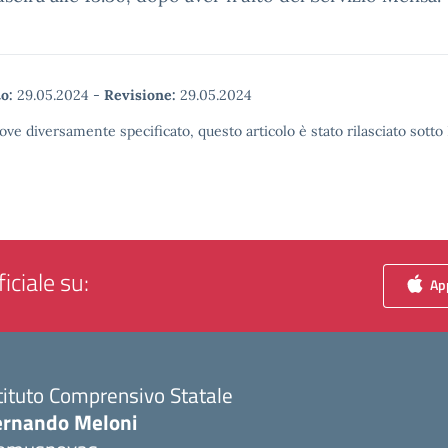
o:
29.05.2024
-
Revisione:
29.05.2024
ove diversamente specificato, questo articolo è stato rilasciato sott
iciale su:
App
tituto Comprensivo Statale
ernando Meloni