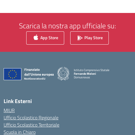
Scarica la nostra app ufficiale su:
App Store
Play Store
Istituto Comprensivo Statale
Fernando Meloni
Domusnovas
— Visita la pagina iniziale della scuola
Link Esterni
MIUR
Ufficio Scolastico Regionale
Ufficio Scolastico Territoriale
Scuola in Chiaro