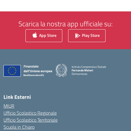
Scarica la nostra app ufficiale su:
App Store
Play Store
Istituto Comprensivo Statale
Fernando Meloni
Domusnovas
— Visita la pagina iniziale della scuola
Link Esterni
MIUR
Ufficio Scolastico Regionale
Ufficio Scolastico Territoriale
Scuola in Chiaro