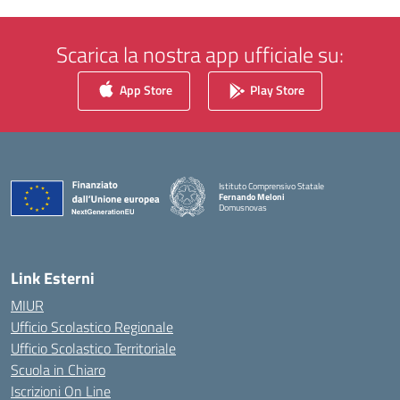
Scarica la nostra app ufficiale su:
App Store
Play Store
Istituto Comprensivo Statale
Fernando Meloni
Domusnovas
— Visita la pagina iniziale della scuola
Link Esterni
MIUR
Ufficio Scolastico Regionale
Ufficio Scolastico Territoriale
Scuola in Chiaro
Iscrizioni On Line