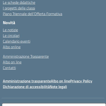
Le schede didattiche
I progetti delle classi
Piano Triennale dell’Offerta Formativa
Novità
Le notizie
Le circolari
Calendario eventi
Albo online
Amministrazione Trasparente
Albo on line
Contatti
Amministrazione trasparente
Albo on line
Privacy Policy
Dichiarazione di accessibilità
Note legali
Indirizzo:
Via Cagliari 104 09015 Domusnovas (CA)