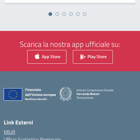
Scarica la nostra app ufficiale su:
App Store
Play Store
Istituto Comprensivo Statale
Fernando Meloni
Domusnovas
— Visita la pagina iniziale della scuola
Link Esterni
MIUR
Ufficio Scolastico Regionale