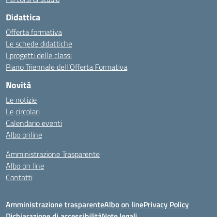
Didattica
Offerta formativa
Le schede didattiche
I progetti delle classi
Piano Triennale dell’Offerta Formativa
Novità
Le notizie
Le circolari
Calendario eventi
Albo online
Amministrazione Trasparente
Albo on line
Contatti
Amministrazione trasparente
Albo on line
Privacy Policy
Dichiarazione di accessibilità
Note legali