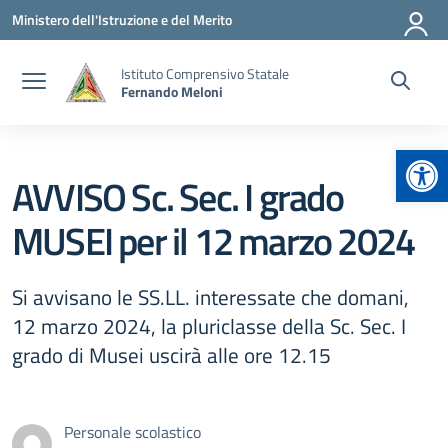
Vai ai contenuti
Vai al menu di navigazione
Vai al footer
Ministero dell'Istruzione e del Merito
Istituto Comprensivo Statale
Fernando Meloni
Apr
AVVISO Sc. Sec. I grado
MUSEI per il 12 marzo 2024
Si avvisano le SS.LL. interessate che domani,
12 marzo 2024, la pluriclasse della Sc. Sec. I
grado di Musei uscirà alle ore 12.15
Personale scolastico