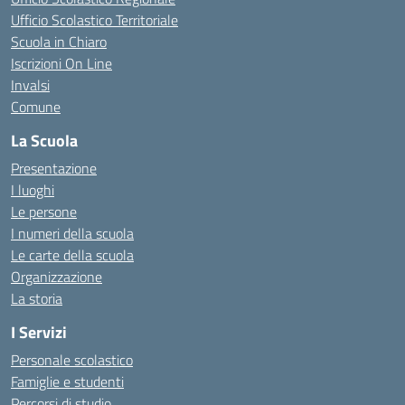
Ufficio Scolastico Territoriale
Scuola in Chiaro
Iscrizioni On Line
Invalsi
Comune
La Scuola
Presentazione
I luoghi
Le persone
I numeri della scuola
Le carte della scuola
Organizzazione
La storia
I Servizi
Personale scolastico
Famiglie e studenti
Percorsi di studio