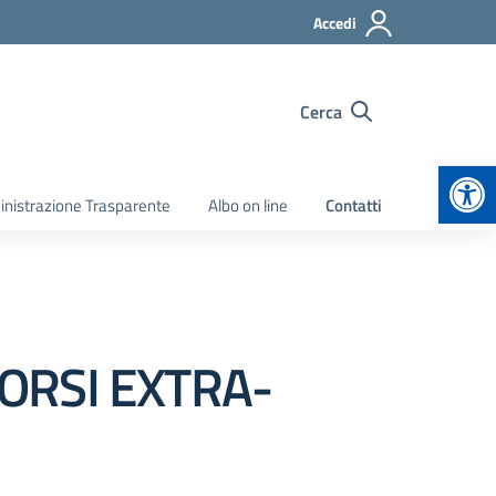
Accedi
Cerca
Apr
nistrazione Trasparente
Albo on line
Contatti
ORSI EXTRA-