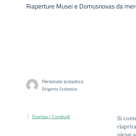
Riaperture Musei e Domusnovas da merco
Personale scolastico
Dirigente Scolastico
Stampa / Condividi
Si comu
riaprir
plessi 