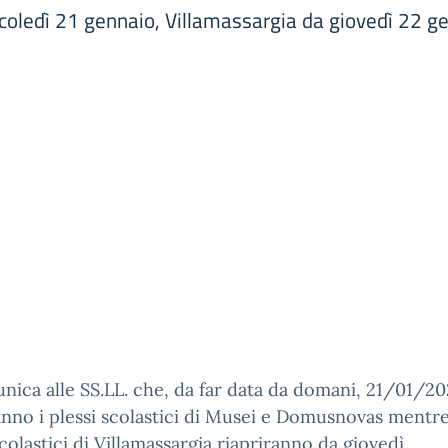
ledì 21 gennaio, Villamassargia da giovedì 22 g
nica alle SS.LL. che, da far data da domani, 21/01/20
anno i plessi scolastici di Musei e Domusnovas mentre
scolastici di Villamassargia riapriranno da giovedì