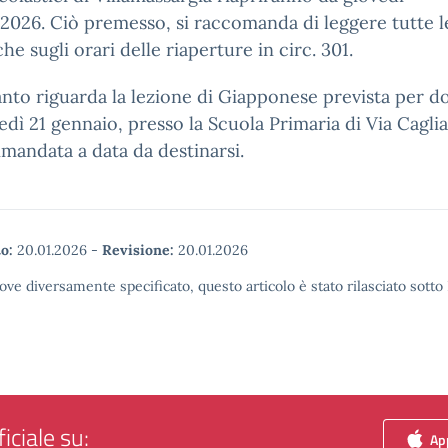
026. Ciò premesso, si raccomanda di leggere tutte l
che sugli orari delle riaperture in circ. 301.
nto riguarda la lezione di Giapponese prevista per d
dì 21 gennaio, presso la Scuola Primaria di Via Caglia
imandata a data da destinarsi.
o:
20.01.2026
-
Revisione:
20.01.2026
ove diversamente specificato, questo articolo è stato rilasciato sott
iciale su:
App