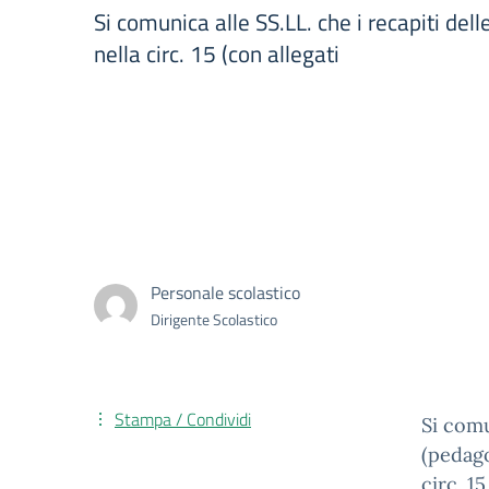
Si comunica alle SS.LL. che i recapiti del
nella circ. 15 (con allegati
Personale scolastico
Dirigente Scolastico
Stampa / Condividi
Si comu
(pedago
circ. 1