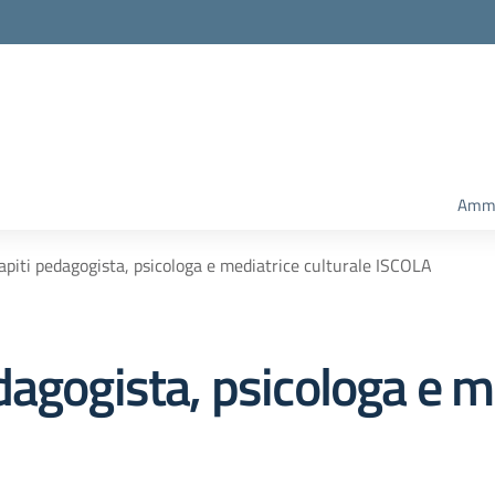
Ammi
piti pedagogista, psicologa e mediatrice culturale ISCOLA
agogista, psicologa e m