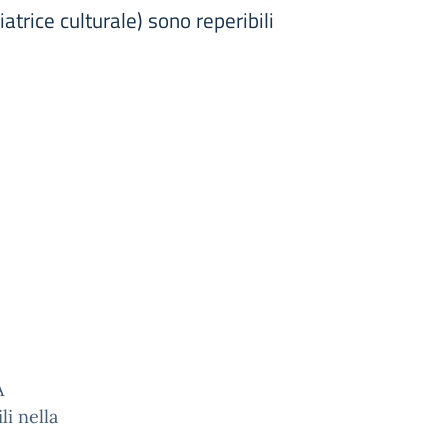
atrice culturale) sono reperibili
A
li nella