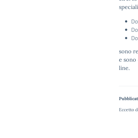
speciali
Do
Do
Do
sono re
e sono 
line.
Pubblicat
Eccetto d