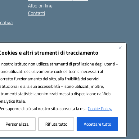
Albo on line
Contatti
rmativa
Cookies e altri strumenti di tracciamento
Il nostro Istituto non utilizza strumenti di profilazione degli utenti -
5002@pec.istruzione.it
sono utilizzati esclusivamente cookies tecnici necessari al
corretto funzionamento del sito, alla fruibilità dei servizi
istituzionali e alla sua accessibilità – sono utilizzati, inoltre,
strumenti statistici anonimizzati messi a disposizione da Web
Analytics Italia.
Per saperne di più sul nostro sito, consulta la ns.
Cookie Policy.
Personalizza
Rifiuta tutto
Accettare tutto