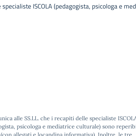
le specialiste ISCOLA (pedagogista, psicologa e medi
nica alle SS.LL. che i recapiti delle specialiste ISCOL
gista, psicologa e mediatrice culturale) sono reperibi
5 (con allegati e locandina informativa). Inoltre, le tre