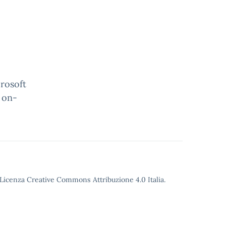
crosoft
e on-
o Licenza Creative Commons Attribuzione 4.0 Italia.