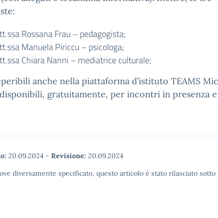
ste:
tt.ssa Rossana Frau – pedagogista;
tt.ssa Manuela Piriccu – psicologa;
tt.ssa Chiara Nanni – mediatrice culturale;
peribili anche nella piattaforma d’istituto TEAMS Mi
disponibili, gratuitamente, per incontri in presenza 
o:
20.09.2024
-
Revisione:
20.09.2024
ove diversamente specificato, questo articolo è stato rilasciato sott