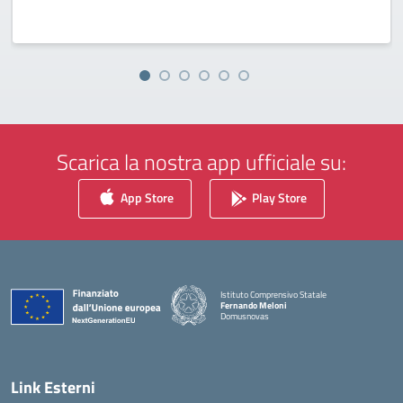
Scarica la nostra app ufficiale su:
App Store
Play Store
Istituto Comprensivo Statale
Fernando Meloni
Domusnovas
— Visita la pagina iniziale della scuola
Link Esterni