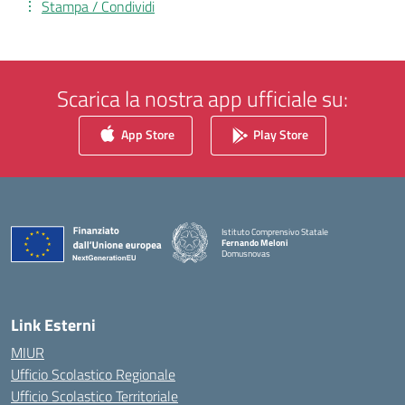
Stampa / Condividi
Scarica la nostra app ufficiale su:
App Store
Play Store
Istituto Comprensivo Statale
Fernando Meloni
Domusnovas
— Visita la pagina iniziale della scuola
Link Esterni
MIUR
Ufficio Scolastico Regionale
Ufficio Scolastico Territoriale