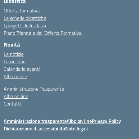
Didattica
Offerta formativa
Le schede didattiche
I progetti delle classi
Piano Triennale dell’Offerta Formativa
Novità
Le notizie
Le circolari
Calendario eventi
Albo online
Amministrazione Trasparente
Albo on line
Contatti
Amministrazione trasparente
Albo on line
Privacy Policy
Dichiarazione di accessibilità
Note legali