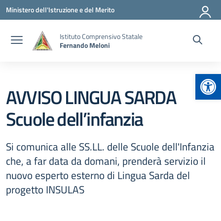
Vai ai contenuti
Vai al menu di navigazione
Vai al footer
Ministero dell'Istruzione e del Merito
Istituto Comprensivo Statale
Fernando Meloni
Apr
AVVISO LINGUA SARDA
Scuole dell’infanzia
Si comunica alle SS.LL. delle Scuole dell'Infanzia
che, a far data da domani, prenderà servizio il
nuovo esperto esterno di Lingua Sarda del
progetto INSULAS