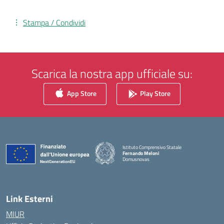
Stampa / Condividi
Scarica la nostra app ufficiale su:
App Store
Play Store
Istituto Comprensivo Statale
Fernando Meloni
Domusnovas
— Visita la pagina iniziale della scuola
Link Esterni
MIUR