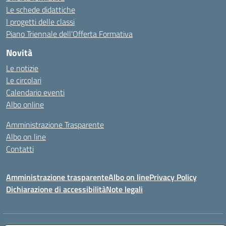
Le schede didattiche
I progetti delle classi
Piano Triennale dell’Offerta Formativa
Novità
Le notizie
Le circolari
Calendario eventi
Albo online
Amministrazione Trasparente
Albo on line
Contatti
Amministrazione trasparente
Albo on line
Privacy Policy
Dichiarazione di accessibilità
Note legali