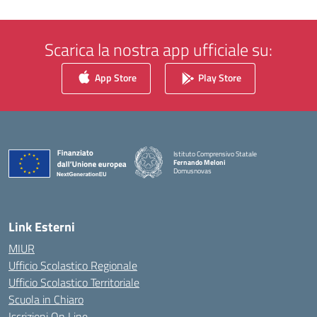
Scarica la nostra app ufficiale su:
App Store
Play Store
Istituto Comprensivo Statale
Fernando Meloni
Domusnovas
— Visita la pagina iniziale della scuola
Link Esterni
MIUR
Ufficio Scolastico Regionale
Ufficio Scolastico Territoriale
Scuola in Chiaro
Iscrizioni On Line