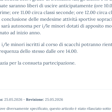
sate saranno liberi di uscire anticipatamente (ore 10.
prime; ore 11.00 circa classi seconde; ore 12.00 circa cl
a conclusione delle medesime attività sportive sopraci
a sarà autonoma per i/le minori dotati di apposito m
ato ad inizio anno.
, i/le minori iscritti al corso di scacchi potranno rien
frequenza dello stesso dalle ore 14.00.
razia per la consueta partecipazione.
o:
25.05.2026
-
Revisione:
25.05.2026
ove diversamente specificato, questo articolo è stato rilasciato sott