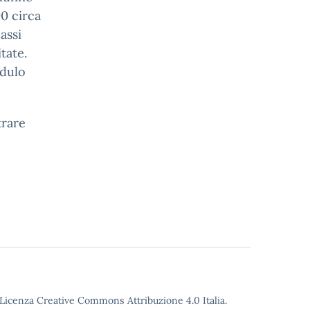
00 circa
assi
tate.
odulo
trare
o Licenza Creative Commons Attribuzione 4.0 Italia.