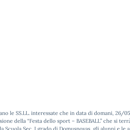
sano le SS.LL. interessate che in data di domani, 26/0
sione della “Festa dello sport – BASEBALL” che si terr
la Scuola Sec. I grado di Domusnovas, gli alunni e le 