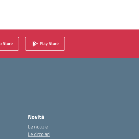
 Store
Play Store
Novità
Le notizie
Le circolari