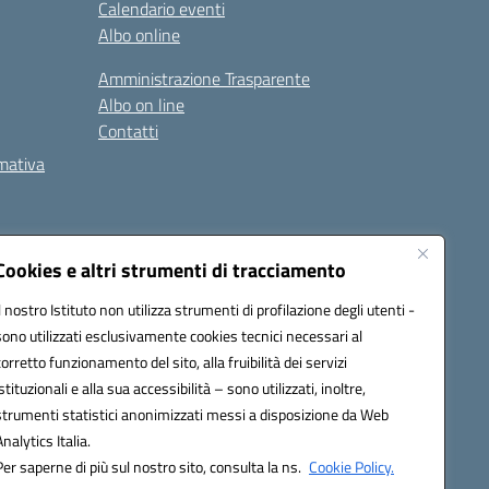
Calendario eventi
Albo online
Amministrazione Trasparente
Albo on line
Contatti
rmativa
Cookies e altri strumenti di tracciamento
Il nostro Istituto non utilizza strumenti di profilazione degli utenti -
5002@pec.istruzione.it
sono utilizzati esclusivamente cookies tecnici necessari al
corretto funzionamento del sito, alla fruibilità dei servizi
istituzionali e alla sua accessibilità – sono utilizzati, inoltre,
strumenti statistici anonimizzati messi a disposizione da Web
Analytics Italia.
Per saperne di più sul nostro sito, consulta la ns.
Cookie Policy.