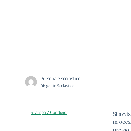
Personale scolastico
Dirigente Scolastico
Stampa / Condividi
Si avvi
in occa
presso 