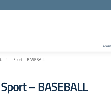
Ammi
ta dello Sport – BASEBALL
o Sport – BASEBALL