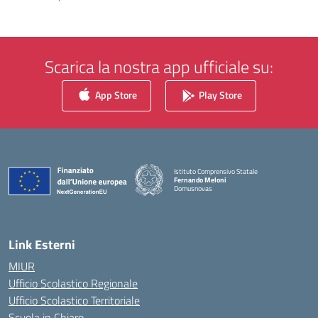
Scarica la nostra app ufficiale su:
App Store
Play Store
Istituto Comprensivo Statale
Fernando Meloni
Domusnovas
— Visita la pagina iniziale della scuola
Link Esterni
MIUR
Ufficio Scolastico Regionale
Ufficio Scolastico Territoriale
Scuola in Chiaro