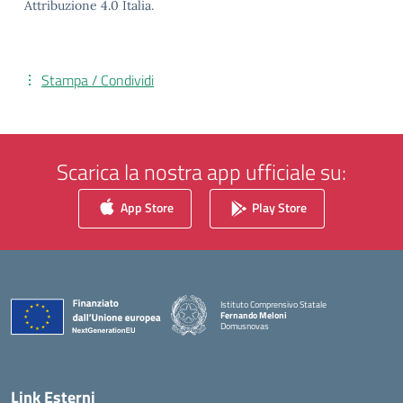
Attribuzione 4.0 Italia.
Stampa / Condividi
Scarica la nostra app ufficiale su:
App Store
Play Store
Istituto Comprensivo Statale
Fernando Meloni
Domusnovas
— Visita la pagina iniziale della scuola
Link Esterni