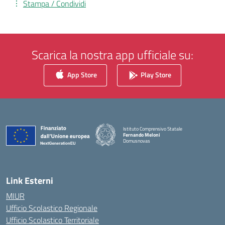
Stampa / Condividi
Scarica la nostra app ufficiale su:
App Store
Play Store
Istituto Comprensivo Statale
Fernando Meloni
Domusnovas
— Visita la pagina iniziale della scuola
Link Esterni
MIUR
Ufficio Scolastico Regionale
Ufficio Scolastico Territoriale