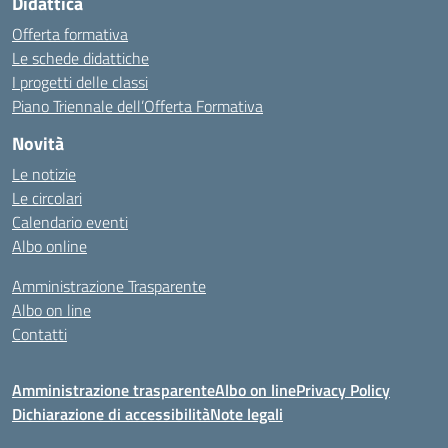
Didattica
Offerta formativa
Le schede didattiche
I progetti delle classi
Piano Triennale dell’Offerta Formativa
Novità
Le notizie
Le circolari
Calendario eventi
Albo online
Amministrazione Trasparente
Albo on line
Contatti
Amministrazione trasparente
Albo on line
Privacy Policy
Dichiarazione di accessibilità
Note legali