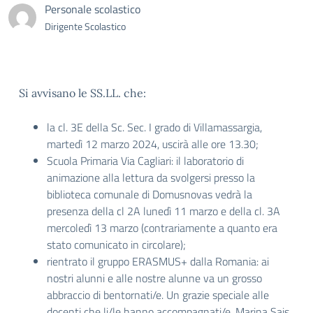
Personale scolastico
Dirigente Scolastico
Si avvisano le SS.LL. che:
la cl. 3E della Sc. Sec. I grado di Villamassargia,
martedì 12 marzo 2024, uscirà alle ore 13.30;
Scuola Primaria Via Cagliari: il laboratorio di
animazione alla lettura da svolgersi presso la
biblioteca comunale di Domusnovas vedrà la
presenza della cl 2A lunedì 11 marzo e della cl. 3A
mercoledì 13 marzo (contrariamente a quanto era
stato comunicato in circolare);
rientrato il gruppo ERASMUS+ dalla Romania: ai
nostri alunni e alle nostre alunne va un grosso
abbraccio di bentornati/e. Un grazie speciale alle
docenti che li/le hanno accompagnati/e, Marina Sais