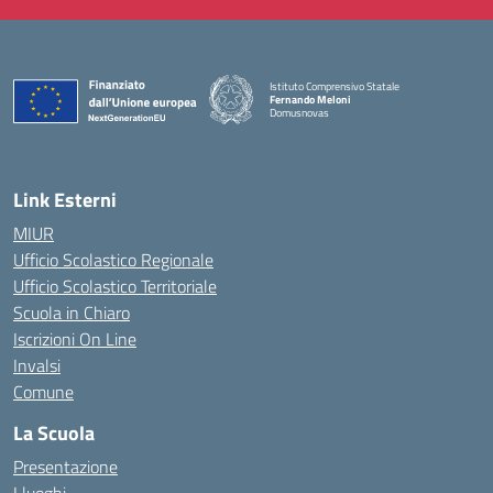
Istituto Comprensivo Statale
Fernando Meloni
Domusnovas
— Visita la pagina iniziale della scuola
Link Esterni
MIUR
Ufficio Scolastico Regionale
Ufficio Scolastico Territoriale
Scuola in Chiaro
Iscrizioni On Line
Invalsi
Comune
La Scuola
Presentazione