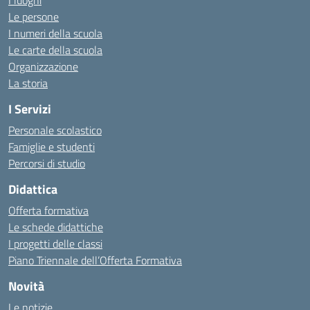
I luoghi
Le persone
I numeri della scuola
Le carte della scuola
Organizzazione
La storia
I Servizi
Personale scolastico
Famiglie e studenti
Percorsi di studio
Didattica
Offerta formativa
Le schede didattiche
I progetti delle classi
Piano Triennale dell’Offerta Formativa
Novità
Le notizie