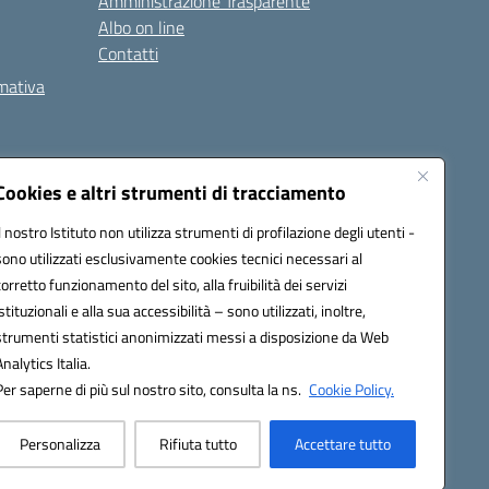
Amministrazione Trasparente
Albo on line
Contatti
rmativa
Cookies e altri strumenti di tracciamento
Il nostro Istituto non utilizza strumenti di profilazione degli utenti -
5002@pec.istruzione.it
sono utilizzati esclusivamente cookies tecnici necessari al
corretto funzionamento del sito, alla fruibilità dei servizi
istituzionali e alla sua accessibilità – sono utilizzati, inoltre,
strumenti statistici anonimizzati messi a disposizione da Web
Analytics Italia.
Per saperne di più sul nostro sito, consulta la ns.
Cookie Policy.
Personalizza
Rifiuta tutto
Accettare tutto