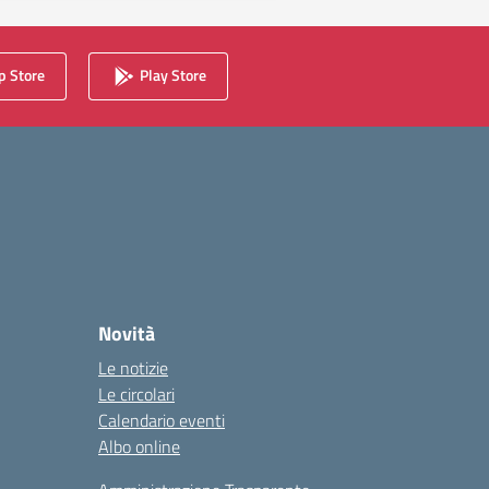
 Store
Play Store
Novità
Le notizie
Le circolari
Calendario eventi
Albo online