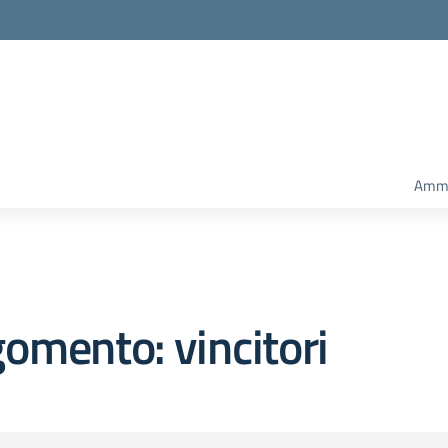
Ammi
omento: vincitori