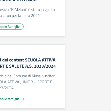
nsivo “F. Meloni” è stato insignito
ciatori per la Terra 2024”.
unni e famiglie
ri del contest SCUOLA ATTIVA
RT E SALUTE A.S. 2023/2024
ciclo del Comune di Musei vincitori
UOLA ATTIVA JUNIOR – SPORT E
23/2024.
unni e famiglie