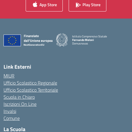
App Store
Play Store
Istituto Comprensivo Statale
Fernando Meloni
Domusnovas
— Visita la pagina iniziale della scuola
Link Esterni
MIUR
Ufficio Scolastico Regionale
Ufficio Scolastico Territoriale
Scuola in Chiaro
Iscrizioni On Line
Invalsi
Comune
La Scuola