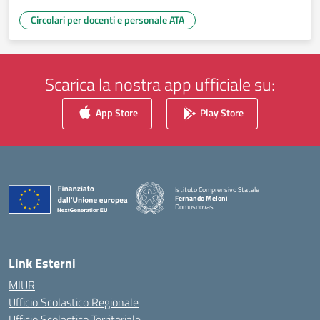
Circolari per docenti e personale ATA
Scarica la nostra app ufficiale su:
App Store
Play Store
Istituto Comprensivo Statale
Fernando Meloni
Domusnovas
— Visita la pagina iniziale della scuola
Link Esterni
MIUR
Ufficio Scolastico Regionale
Ufficio Scolastico Territoriale