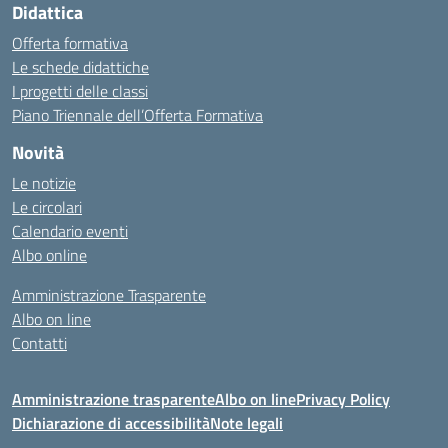
Didattica
Offerta formativa
Le schede didattiche
I progetti delle classi
Piano Triennale dell’Offerta Formativa
Novità
Le notizie
Le circolari
Calendario eventi
Albo online
Amministrazione Trasparente
Albo on line
Contatti
Amministrazione trasparente
Albo on line
Privacy Policy
Dichiarazione di accessibilità
Note legali