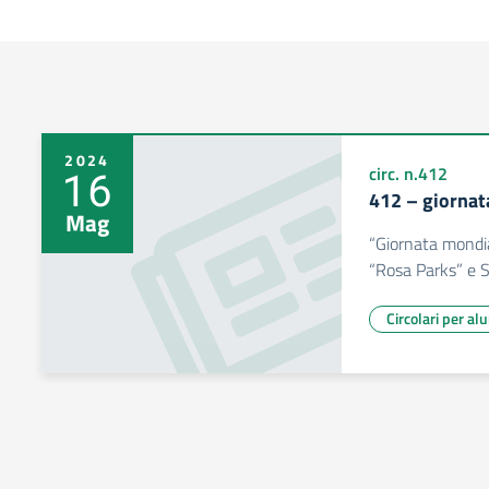
2024
16
circ. n.412
412 – giornat
Mag
“Giornata mondi
“Rosa Parks” e Sc
Circolari per al