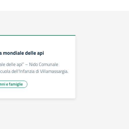
a mondiale delle api
ale delle api” – Nido Comunale
uola dell’Infanzia di Villamassargia.
unni e famiglie