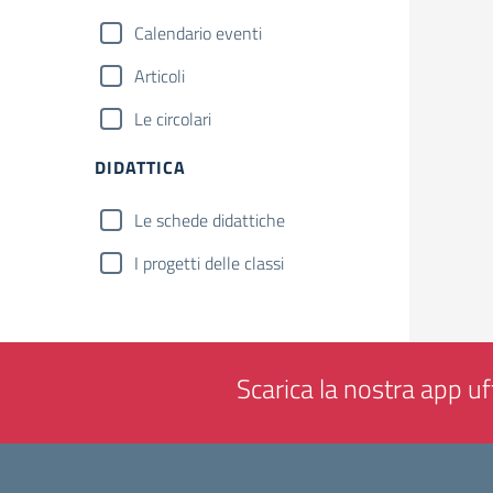
Calendario eventi
Articoli
Le circolari
DIDATTICA
Le schede didattiche
I progetti delle classi
Scarica la nostra app uff