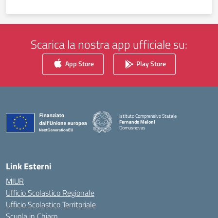
Scarica la nostra app ufficiale su:
App Store
Play Store
Istituto Comprensivo Statale
Fernando Meloni
Domusnovas
— Visita la pagina iniziale della scuola
Link Esterni
MIUR
Ufficio Scolastico Regionale
Ufficio Scolastico Territoriale
Scuola in Chiaro