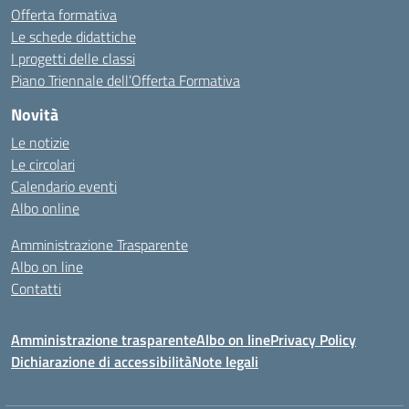
Offerta formativa
Le schede didattiche
I progetti delle classi
Piano Triennale dell’Offerta Formativa
Novità
Le notizie
Le circolari
Calendario eventi
Albo online
Amministrazione Trasparente
Albo on line
Contatti
Amministrazione trasparente
Albo on line
Privacy Policy
Dichiarazione di accessibilità
Note legali