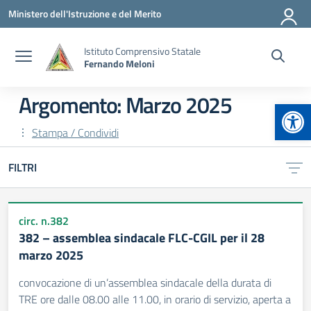
Vai ai contenuti
Vai al menu di navigazione
Vai al footer
Ministero dell'Istruzione e del Merito
Istituto Comprensivo Statale
Fernando Meloni
Argomento: Marzo 2025
Apr
Stampa / Condividi
FILTRI
circ. n.382
382 – assemblea sindacale FLC-CGIL per il 28
marzo 2025
convocazione di un’assemblea sindacale della durata di
TRE ore dalle 08.00 alle 11.00, in orario di servizio, aperta a