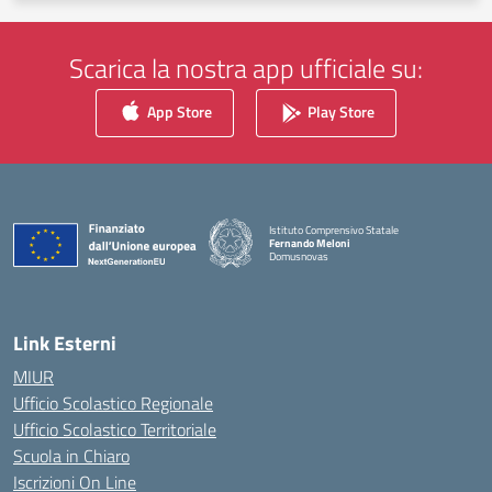
Scarica la nostra app ufficiale su:
App Store
Play Store
Istituto Comprensivo Statale
Fernando Meloni
Domusnovas
— Visita la pagina iniziale della scuola
Link Esterni
MIUR
Ufficio Scolastico Regionale
Ufficio Scolastico Territoriale
Scuola in Chiaro
Iscrizioni On Line