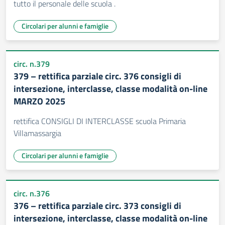
tutto il personale delle scuola .
Circolari per alunni e famiglie
circ. n.379
379 – rettifica parziale circ. 376 consigli di
intersezione, interclasse, classe modalità on-line
MARZO 2025
rettifica CONSIGLI DI INTERCLASSE scuola Primaria
Villamassargia
Circolari per alunni e famiglie
circ. n.376
376 – rettifica parziale circ. 373 consigli di
intersezione, interclasse, classe modalità on-line