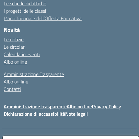
Le schede didattiche
I progetti delle classi
Piano Triennale dell’Offerta Formativa
Novità
Le notizie
Le circolari
Calendario eventi
Albo online
Amministrazione Trasparente
Albo on line
Contatti
Amministrazione trasparente
Albo on line
Privacy Policy
Dichiarazione di accessibilità
Note legali
Indirizzo:
Via Cagliari 104 09015 Domusnovas (CA)