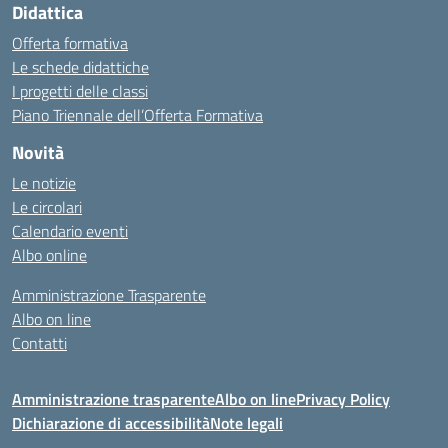
Didattica
Offerta formativa
Le schede didattiche
I progetti delle classi
Piano Triennale dell’Offerta Formativa
Novità
Le notizie
Le circolari
Calendario eventi
Albo online
Amministrazione Trasparente
Albo on line
Contatti
Amministrazione trasparente
Albo on line
Privacy Policy
Dichiarazione di accessibilità
Note legali