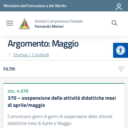
Vai ai contenuti
Vai al menu di navigazione
Vai al footer
Ministero dell'Istruzione e del Merito
Istituto Comprensivo Statale
Fernando Meloni
Argomento: Maggio
Apr
Stampa / Condividi
FILTRI
circ. n.370
370 – sospensione delle attività didattiche mesi
di aprile/maggio
Comunicano giorni di giorni di sospensione delle attività
didattiche mesi di Aprile e Maggio