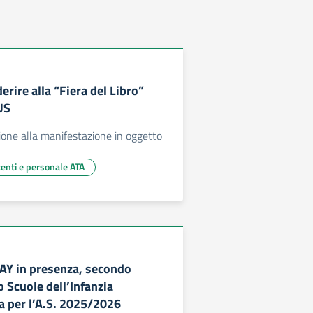
rire alla “Fiera del Libro”
US
ione alla manifestazione in oggetto
centi e personale ATA
AY in presenza, secondo
Scuole dell’Infanzia
a per l’A.S. 2025/2026