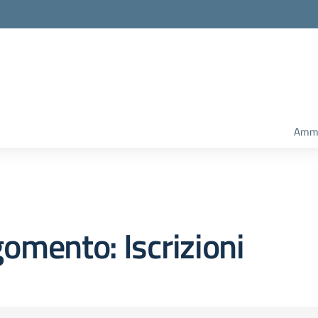
Ammi
omento: Iscrizioni