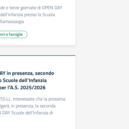
nde e terze giornate di OPEN DAY
dell’infanzia presso la Scuola
Villamassargia
unni e famiglie
AY in presenza, secondo
Scuole dell’Infanzia
er l’A.S. 2025/2026
 SS.LL. interessate che la prossima
lgerà, in presenza, la seconda
 DAY Scuole dell’Infanzia di