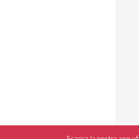
Scarica la nostra app uff