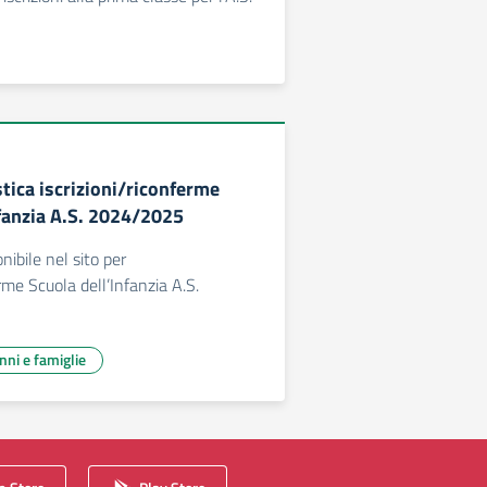
tica iscrizioni/riconferme
nfanzia A.S. 2024/2025
nibile nel sito per
erme Scuola dell’Infanzia A.S.
unni e famiglie